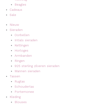
Beagles
Cadeaus
Sale
Nieuw
Sieraden
Oorbellen
Intials sieraden
Kettingen
Horloges
Armbanden
Ringen
925 sterling zilveren sieraden
Mannen sieraden
Tassen
Rugtas
Schoudertas
Portemonee
Kleding
Blouses