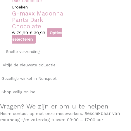
Broeken
G-maxx Madonna
Pants Dark
Chocolate
€
79,99
€
39,99
Opties
selecteren
Snelle verzending
Altijd de nieuwste collectie
Gezellige winkel in Nunspeet
Shop veilig online
Vragen? We zijn er om u te helpen
eschikbaar v
an
Neem contact op met onze medewerkers. B
maandag t/m zaterdag tussen 09:00 – 17:00 uur.