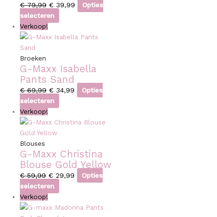
€
79,99
€
39,99
Opties
selecteren
Verkoop!
Broeken
G-Maxx Isabella
Pants Sand
€
69,99
€
34,99
Opties
selecteren
Verkoop!
Blouses
G-Maxx Christina
Blouse Gold Yellow
€
59,99
€
29,99
Opties
selecteren
Verkoop!