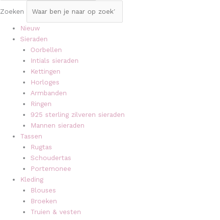
Zoeken
Nieuw
Sieraden
Oorbellen
Intials sieraden
Kettingen
Horloges
Armbanden
Ringen
925 sterling zilveren sieraden
Mannen sieraden
Tassen
Rugtas
Schoudertas
Portemonee
Kleding
Blouses
Broeken
Truien & vesten