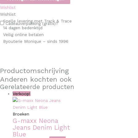
Wishlist
Wishlist
Snelle levering met Track & Trace
Cadeauverpakking (gratis)?
14 dagen bedenktijd
Veilig online betalen
Byouterie Monique – sinds 1996
Productomschrijving
Anderen kochten ook
Gerelateerde producten
Verkoop!
Broeken
G-maxx Neona
Jeans Denim Light
Blue