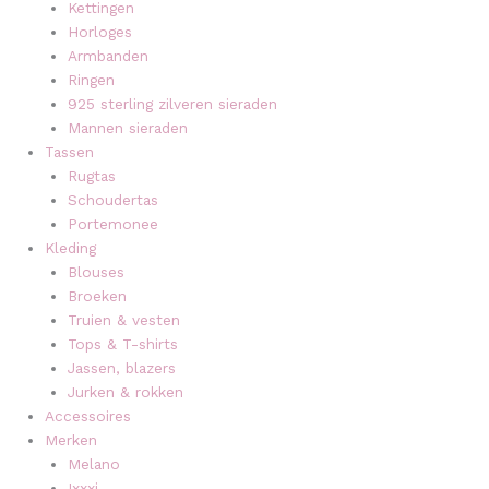
Kettingen
Horloges
Armbanden
Ringen
925 sterling zilveren sieraden
Mannen sieraden
Tassen
Rugtas
Schoudertas
Portemonee
Kleding
Blouses
Broeken
Truien & vesten
Tops & T-shirts
Jassen, blazers
Jurken & rokken
Accessoires
Merken
Melano
Ixxxi