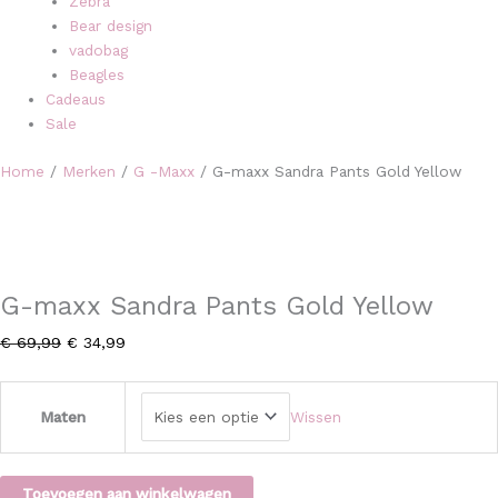
Zebra
Bear design
vadobag
Beagles
Cadeaus
Sale
Home
/
Merken
/
G -Maxx
/ G-maxx Sandra Pants Gold Yellow
G-maxx Sandra Pants Gold Yellow
€
69,99
€
34,99
Maten
Wissen
Toevoegen aan winkelwagen