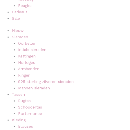
Beagles
Cadeaus
Sale
Nieuw
Sieraden
Oorbellen
Intials sieraden
Kettingen
Horloges
Armbanden
Ringen
925 sterling zilveren sieraden
Mannen sieraden
Tassen
Rugtas
Schoudertas
Portemonee
Kleding
Blouses