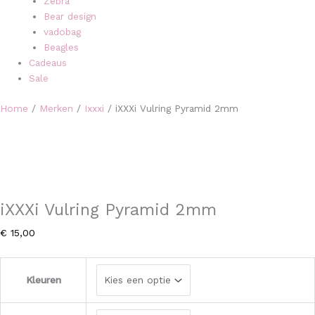
Zebra
Bear design
vadobag
Beagles
Cadeaus
Sale
Home
/
Merken
/
Ixxxi
/ iXXXi Vulring Pyramid 2mm
iXXXi Vulring Pyramid 2mm
€
15,00
Kleuren