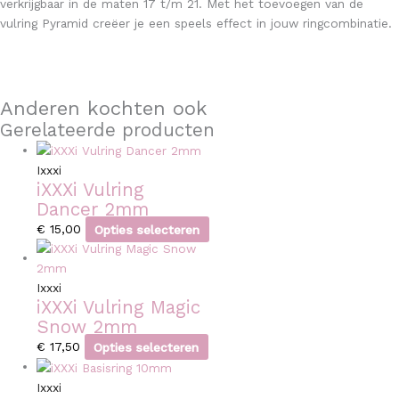
verkrijgbaar in de maten 17 t/m 21. Met het toevoegen van de
vulring Pyramid creëer je een speels effect in jouw ringcombinatie.
Anderen kochten ook
Gerelateerde producten
Ixxxi
iXXXi Vulring
Dancer 2mm
€
15,00
Opties selecteren
Ixxxi
iXXXi Vulring Magic
Snow 2mm
€
17,50
Opties selecteren
Ixxxi