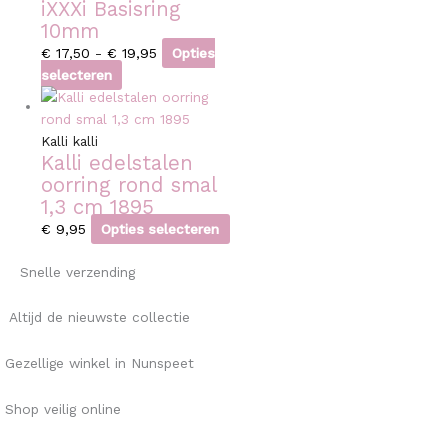
iXXXi Basisring
10mm
€
17,50
-
€
19,95
Opties
selecteren
Kalli kalli
Kalli edelstalen
oorring rond smal
1,3 cm 1895
€
9,95
Opties selecteren
Snelle verzending
Altijd de nieuwste collectie
Gezellige winkel in Nunspeet
Shop veilig online