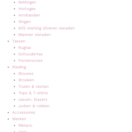
Kettingen
Horloges
Armbanden
Ringen
925 sterling zilveren sieraden
Mannen sieraden
Tassen
Rugtas
Schoudertas
Portemonee
Kleding
Blouses
Broeken
Truien & vesten
Tops & T-shirts
Jassen, blazers
Jurken & rokken
Accessoires
Merken
Melano
Ixxxi