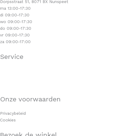
Dorpsstraat 51, 8071 BX Nunspeet
ma 13:00-17:30
di 09:00-17:30
wo 09:00-17:30
do 09:00-17:30
vr 09:00-17:30
za 09:00-17:00
Service
Klantenservice
Levertijd & verzendkosten
Retourneren
Garantie & klachten
Onze voorwaarden
Algemene voorwaarden
Privacybeleid
Cookies
Bezoek de winkel