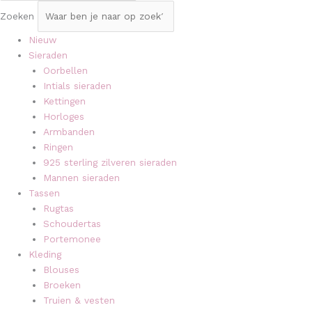
Zoeken
Nieuw
Sieraden
Oorbellen
Intials sieraden
Kettingen
Horloges
Armbanden
Ringen
925 sterling zilveren sieraden
Mannen sieraden
Tassen
Rugtas
Schoudertas
Portemonee
Kleding
Blouses
Broeken
Truien & vesten