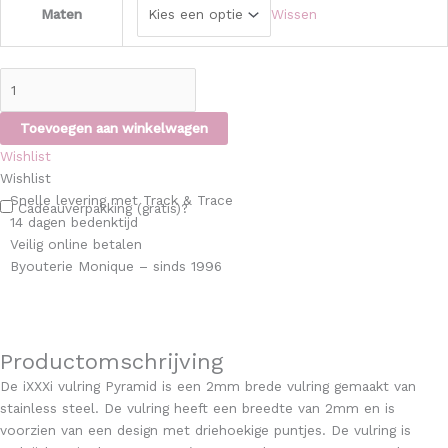
Maten
Wissen
Toevoegen aan winkelwagen
Wishlist
Wishlist
Snelle levering met Track & Trace
Cadeauverpakking (gratis)?
14 dagen bedenktijd
Veilig online betalen
Byouterie Monique – sinds 1996
Productomschrijving
De iXXXi vulring Pyramid is een 2mm brede vulring gemaakt van
stainless steel. De vulring heeft een breedte van 2mm en is
voorzien van een design met driehoekige puntjes. De vulring is