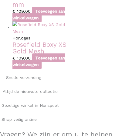
mm
€
109,00
Toevoegen aan
winkelwagen
Horloges
Rosefield Boxy XS
Gold Mesh
€
109,00
Toevoegen aan
winkelwagen
Snelle verzending
Altijd de nieuwste collectie
Gezellige winkel in Nunspeet
Shop veilig online
Vragen? We zijn er om u te helpen