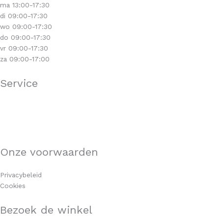
ma 13:00-17:30
di 09:00-17:30
wo 09:00-17:30
do 09:00-17:30
vr 09:00-17:30
za 09:00-17:00
Service
Klantenservice
Levertijd & verzendkosten
Retourneren
Garantie & klachten
Onze voorwaarden
Algemene voorwaarden
Privacybeleid
Cookies
Bezoek de winkel