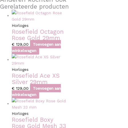
Gerelateerde producten
Horloges
Rosefield Octagon
Rose Gold 29mm
€
129,00
Toevoegen aan
winkelwagen
Horloges
Rosefield Ace XS
Silver 29mm
€
129,00
Toevoegen aan
winkelwagen
Horloges
Rosefield Boxy
Rose Gold Mesh 33