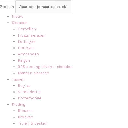
Zoeken
Nieuw
Sieraden
Oorbellen
Intials sieraden
Kettingen
Horloges
Armbanden
Ringen
925 sterling zilveren sieraden
Mannen sieraden
Tassen
Rugtas
Schoudertas
Portemonee
Kleding
Blouses
Broeken
Truien & vesten