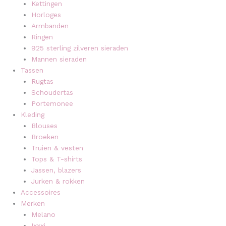
Kettingen
Horloges
Armbanden
Ringen
925 sterling zilveren sieraden
Mannen sieraden
Tassen
Rugtas
Schoudertas
Portemonee
Kleding
Blouses
Broeken
Truien & vesten
Tops & T-shirts
Jassen, blazers
Jurken & rokken
Accessoires
Merken
Melano
Ixxxi