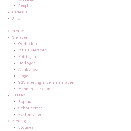
Beagles
Cadeaus
Sale
Nieuw
Sieraden
Oorbellen
Intials sieraden
Kettingen
Horloges
Armbanden
Ringen
925 sterling zilveren sieraden
Mannen sieraden
Tassen
Rugtas
Schoudertas
Portemonee
Kleding
Blouses